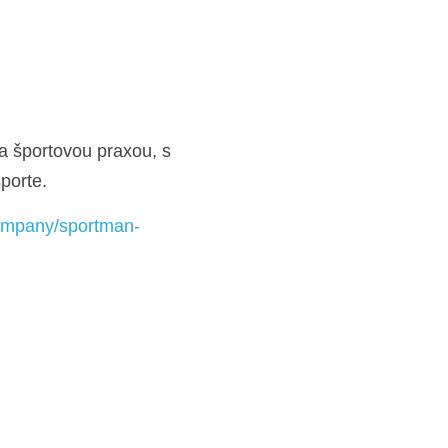
 športovou praxou, s 
porte.
company/sportman-