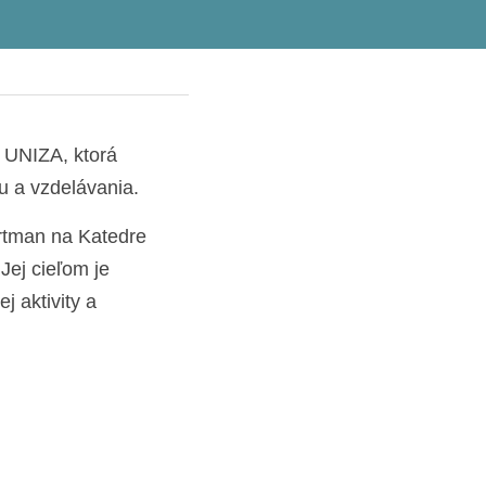
 UNIZA, ktorá 
u a vzdelávania.
rtman na Katedre 
Jej cieľom je 
 aktivity a 