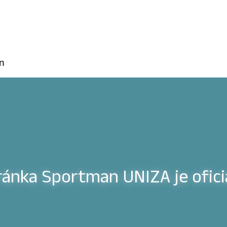
n
ránka Sportman UNIZA je oficiá